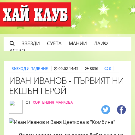
ЗВЕЗДИ
СУЕТА
МАНИИ
ЛАЙФ
АСТРО
ВЪЗХОД И ПАДЕНИЕ
09.02 14:45
8836
0
ИВАН ИВАНОВ - ПЪРВИЯТ НИ
ЕКШЪН ГЕРОЙ
ОТ
ХОРТЕНЗИЯ МАРКОВА