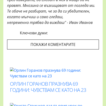
правят. Мнозина се
възхищават от погледа ми.
Те
обаче не разбират, че за да си
убедителен,
когато мълчиш и
само гледаш,
непременно
трябва да виждаш" - Иван Иванов
Ключови думи:
ПОКАЖИ КОМЕНТАРИТЕ
ОРЛИН ГОРАНОВ ПРАЗНУВА 69
ГОДИНИ: ЧУВСТВАМ СЕ КАТО НА 23