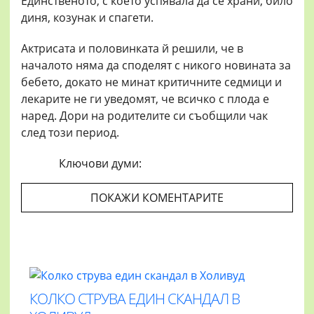
Единственото, с което успявала да се храни, било
диня, козунак и спагети.
Актрисата и половинката й решили, че в
началото няма да споделят с никого новината за
бебето, докато не минат критичните седмици и
лекарите не ги уведомят, че всичко с плода е
наред. Дори на родителите си съобщили чак
след този период.
Ключови думи:
ПОКАЖИ КОМЕНТАРИТЕ
КОЛКО СТРУВА ЕДИН СКАНДАЛ В