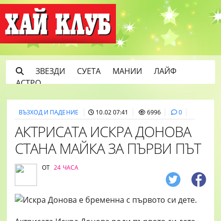
ЗВЕЗДИ
СУЕТА
МАНИИ
ЛАЙФ
АСТРО
ВЪЗХОД И ПАДЕНИЕ
10.02 07:41
6996
0
АКТРИСАТА ИСКРА ДОНОВА
СТАНА МАЙКА ЗА ПЪРВИ ПЪТ
ОТ
24 ЧАСА