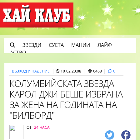
ЗВЕЗДИ
СУЕТА
МАНИИ
ЛАЙФ
АСТРО
ВЪЗХОД И ПАДЕНИЕ
10.02 23:08
6468
0
КОЛУМБИЙСКАТА ЗВЕЗДА
КАРОЛ ДЖИ БЕШЕ ИЗБРАНА
ЗА ЖЕНА НА ГОДИНАТА НА
"БИЛБОРД"
ОТ
24 ЧАСА