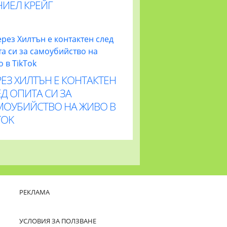
НИЕЛ КРЕЙГ
ЕЗ ХИЛТЪН Е КОНТАКТЕН
Д ОПИТА СИ ЗА
МОУБИЙСТВО НА ЖИВО В
TOK
РЕКЛАМА
УСЛОВИЯ ЗА ПОЛЗВАНЕ