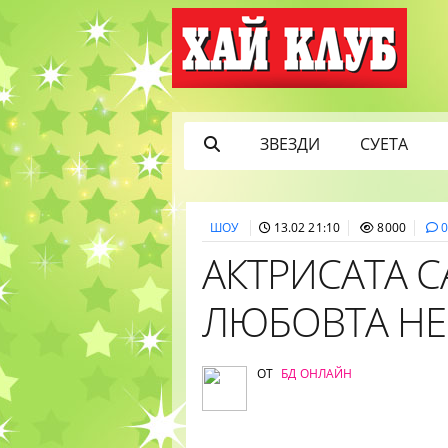
ЗВЕЗДИ
СУЕТА
ШОУ
13.02 21:10
8000
АКТРИСАТА С
ЛЮБОВТА НЕ
ОТ
БД ОНЛАЙН