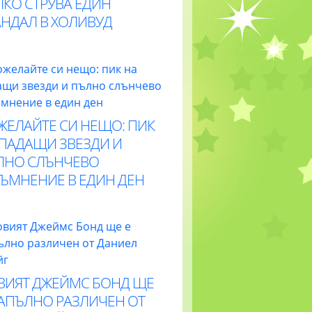
ЛКО СТРУВА ЕДИН
АНДАЛ В ХОЛИВУД
ЖЕЛАЙТЕ СИ НЕЩО: ПИК
 ПАДАЩИ ЗВЕЗДИ И
ЛНО СЛЪНЧЕВО
ТЪМНЕНИЕ В ЕДИН ДЕН
ВИЯТ ДЖЕЙМС БОНД ЩЕ
НАПЪЛНО РАЗЛИЧЕН ОТ