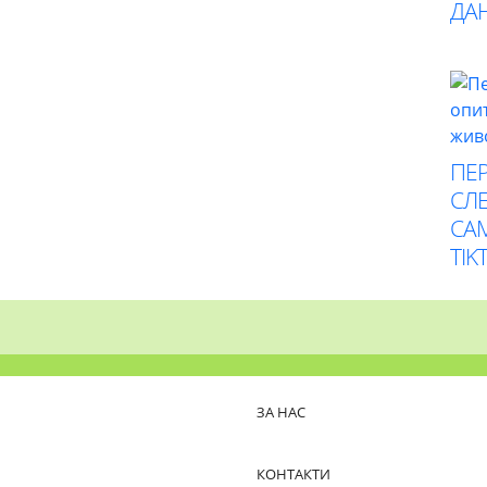
ДА
ПЕР
СЛЕ
СА
TIK
ЗА НАС
КОНТАКТИ