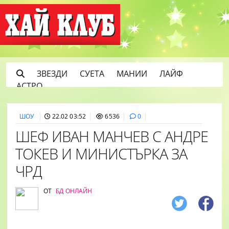
ЗВЕЗДИ
СУЕТА
МАНИИ
ЛАЙФ
АСТРО
ШОУ
22.02 03:52
6536
0
ШЕФ ИВАН МАНЧЕВ С АНДРЕ
ТОКЕВ И МИНИСТЪРКА ЗА
ЧРД
ОТ
БД ОНЛАЙН