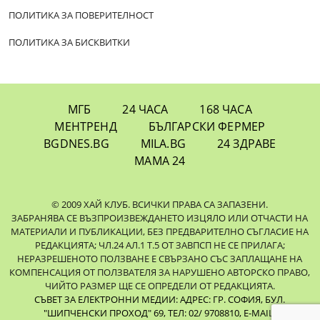
ПОЛИТИКА ЗА ПОВЕРИТЕЛНОСТ
ПОЛИТИКА ЗА БИСКВИТКИ
МГБ
24 ЧАСА
168 ЧАСА
МЕНТРЕНД
БЪЛГАРСКИ ФЕРМЕР
BGDNES.BG
MILA.BG
24 ЗДРАВЕ
МАМА 24
© 2009 ХАЙ КЛУБ. ВСИЧКИ ПРАВА СА ЗАПАЗЕНИ.
ЗАБРАНЯВА СЕ ВЪЗПРОИЗВЕЖДАНЕТО ИЗЦЯЛО ИЛИ ОТЧАСТИ НА
МАТЕРИАЛИ И ПУБЛИКАЦИИ, БЕЗ ПРЕДВАРИТЕЛНО СЪГЛАСИЕ НА
РЕДАКЦИЯТА; ЧЛ.24 АЛ.1 Т.5 ОТ ЗАВПСП НЕ СЕ ПРИЛАГА;
НЕРАЗРЕШЕНОТО ПОЛЗВАНЕ Е СВЪРЗАНО СЪС ЗАПЛАЩАНЕ НА
КОМПЕНСАЦИЯ ОТ ПОЛЗВАТЕЛЯ ЗА НАРУШЕНО АВТОРСКО ПРАВО,
ЧИЙТО РАЗМЕР ЩЕ СЕ ОПРЕДЕЛИ ОТ РЕДАКЦИЯТА.
СЪВЕТ ЗА ЕЛЕКТРОННИ МЕДИИ: АДРЕС: ГР. СОФИЯ, БУЛ.
"ШИПЧЕНСКИ ПРОХОД" 69, ТЕЛ: 02/ 9708810,
E-MAIL: