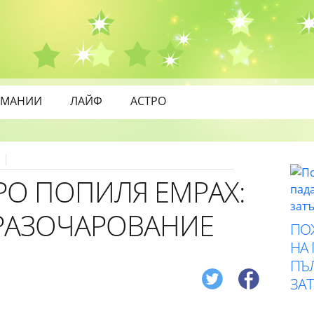
МАНИИ
ЛАЙФ
АСТРО
0
РО ПОПИЛЯ ЕМРАХ:
 РАЗОЧАРОВАНИЕ
ПО
НА
ПЪ
ЗА