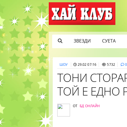
ЗВЕЗДИ
СУЕТА
ШОУ
29.02 07:16
5732
ТОНИ СТОРА
ТОЙ Е ЕДНО
ОТ
БД ОНЛАЙН