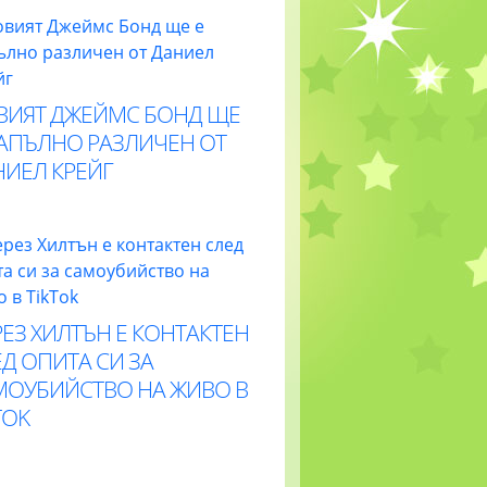
ВИЯТ ДЖЕЙМС БОНД ЩЕ
НАПЪЛНО РАЗЛИЧЕН ОТ
НИЕЛ КРЕЙГ
ЕЗ ХИЛТЪН Е КОНТАКТЕН
Д ОПИТА СИ ЗА
МОУБИЙСТВО НА ЖИВО В
TOK