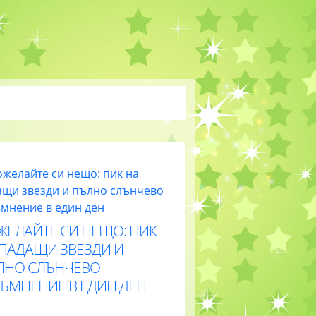
ЖЕЛАЙТЕ СИ НЕЩО: ПИК
 ПАДАЩИ ЗВЕЗДИ И
ЛНО СЛЪНЧЕВО
ТЪМНЕНИЕ В ЕДИН ДЕН