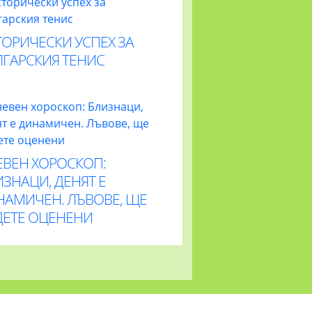
ОРИЧЕСКИ УСПЕХ ЗА
ЛГАРСКИЯ ТЕНИС
ЕВЕН ХОРОСКОП:
ЗНАЦИ, ДЕНЯТ Е
НАМИЧЕН. ЛЪВОВЕ, ЩЕ
ДЕТЕ ОЦЕНЕНИ