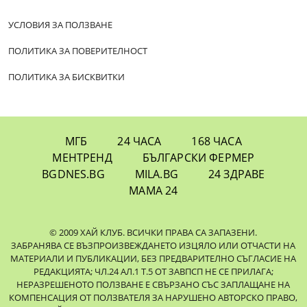
УСЛОВИЯ ЗА ПОЛЗВАНЕ
ПОЛИТИКА ЗА ПОВЕРИТЕЛНОСТ
ПОЛИТИКА ЗА БИСКВИТКИ
МГБ
24 ЧАСА
168 ЧАСА
МЕНТРЕНД
БЪЛГАРСКИ ФЕРМЕР
BGDNES.BG
MILA.BG
24 ЗДРАВЕ
МАМА 24
© 2009 ХАЙ КЛУБ. ВСИЧКИ ПРАВА СА ЗАПАЗЕНИ.
ЗАБРАНЯВА СЕ ВЪЗПРОИЗВЕЖДАНЕТО ИЗЦЯЛО ИЛИ ОТЧАСТИ НА
МАТЕРИАЛИ И ПУБЛИКАЦИИ, БЕЗ ПРЕДВАРИТЕЛНО СЪГЛАСИЕ НА
РЕДАКЦИЯТА; ЧЛ.24 АЛ.1 Т.5 ОТ ЗАВПСП НЕ СЕ ПРИЛАГА;
НЕРАЗРЕШЕНОТО ПОЛЗВАНЕ Е СВЪРЗАНО СЪС ЗАПЛАЩАНЕ НА
КОМПЕНСАЦИЯ ОТ ПОЛЗВАТЕЛЯ ЗА НАРУШЕНО АВТОРСКО ПРАВО,