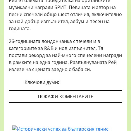
Рей е голямата победителка на британските
музикални награди БРИТ. Певицата и автор на
песни спечели общо шест отличия, включително
за най-добър изпълнител, албум и песен на
годината.
26-годишната лондончанка спечели и в
категориите за R&B и нов изпълнител. Тя
постави рекорд за най-много спечелени награди
в рамките на една година. Развълнуваната Рей
излезе на сцената заедно с баба си.
Ключови думи:
ПОКАЖИ КОМЕНТАРИТЕ