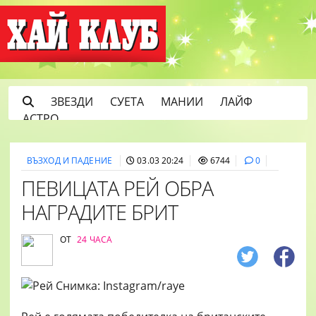
ЗВЕЗДИ
СУЕТА
МАНИИ
ЛАЙФ
АСТРО
ВЪЗХОД И ПАДЕНИЕ
03.03 20:24
6744
0
ПЕВИЦАТА РЕЙ ОБРА
НАГРАДИТЕ БРИТ
ОТ
24 ЧАСА