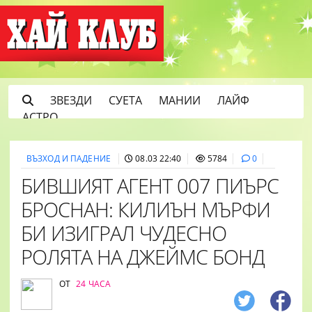
ЗВЕЗДИ
СУЕТА
МАНИИ
ЛАЙФ
АСТРО
ВЪЗХОД И ПАДЕНИЕ
08.03 22:40
5784
0
БИВШИЯТ АГЕНТ 007 ПИЪРС
БРОСНАН: КИЛИЪН МЪРФИ
БИ ИЗИГРАЛ ЧУДЕСНО
РОЛЯТА НА ДЖЕЙМС БОНД
ОТ
24 ЧАСА