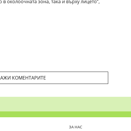
о в околоочната зона, така и върху лицето”,
АЖИ КОМЕНТАРИТЕ
ЗА НАС