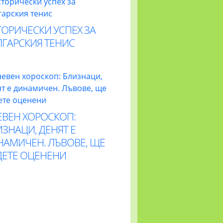
ОРИЧЕСКИ УСПЕХ ЗА
ЛГАРСКИЯ ТЕНИС
ЕВЕН ХОРОСКОП:
ЗНАЦИ, ДЕНЯТ Е
НАМИЧЕН. ЛЪВОВЕ, ЩЕ
ДЕТЕ ОЦЕНЕНИ