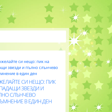
ЖЕЛАЙТЕ СИ НЕЩО: ПИК
 ПАДАЩИ ЗВЕЗДИ И
ЛНО СЛЪНЧЕВО
ТЪМНЕНИЕ В ЕДИН ДЕН