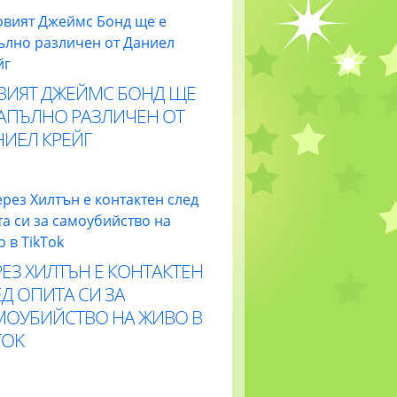
ВИЯТ ДЖЕЙМС БОНД ЩЕ
НАПЪЛНО РАЗЛИЧЕН ОТ
НИЕЛ КРЕЙГ
ЕЗ ХИЛТЪН Е КОНТАКТЕН
Д ОПИТА СИ ЗА
МОУБИЙСТВО НА ЖИВО В
TOK