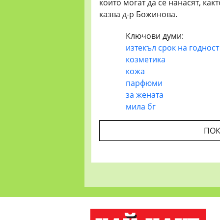
които могат да се нанасят, какт
казва д-р Божинова.
Ключови думи:
изтекъл срок на годност
козметика
кожа
парфюми
за жената
мила бг
ПОК