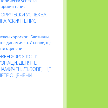
ОРИЧЕСКИ УСПЕХ ЗА
ЛГАРСКИЯ ТЕНИС
ЕВЕН ХОРОСКОП:
ЗНАЦИ, ДЕНЯТ Е
НАМИЧЕН. ЛЪВОВЕ, ЩЕ
ДЕТЕ ОЦЕНЕНИ