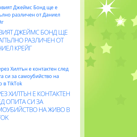
ВИЯТ ДЖЕЙМС БОНД ЩЕ
НАПЪЛНО РАЗЛИЧЕН ОТ
НИЕЛ КРЕЙГ
ЕЗ ХИЛТЪН Е КОНТАКТЕН
Д ОПИТА СИ ЗА
МОУБИЙСТВО НА ЖИВО В
TOK