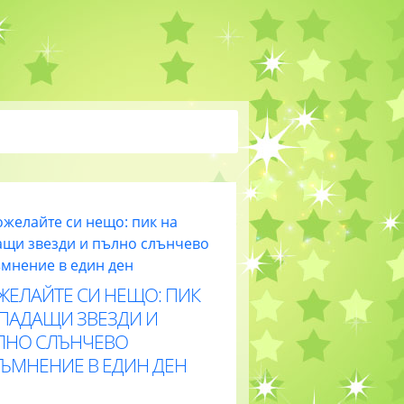
ЖЕЛАЙТЕ СИ НЕЩО: ПИК
 ПАДАЩИ ЗВЕЗДИ И
ЛНО СЛЪНЧЕВО
ТЪМНЕНИЕ В ЕДИН ДЕН