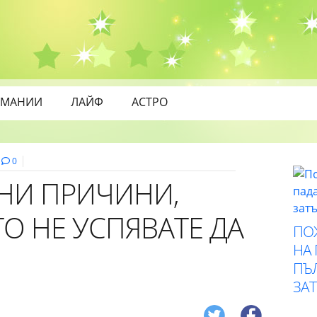
МАНИИ
ЛАЙФ
АСТРО
0
НИ ПРИЧИНИ,
О НЕ УСПЯВАТЕ ДА
ПО
НА
ПЪ
ЗА