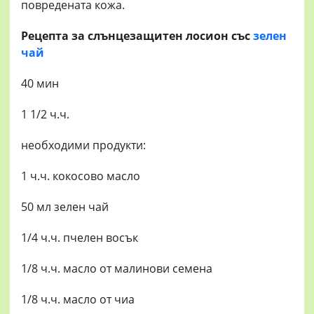
повредената кожа.
Рецепта за слънцезащитен лосион със
зелен
чай
40 мин
1 1/2 ч.ч.
необходими продукти:
1 ч.ч. кокосово масло
50 мл зелен чай
1/4 ч.ч. пчелен восък
1/8 ч.ч. масло от малинови семена
1/8 ч.ч. масло от чиа