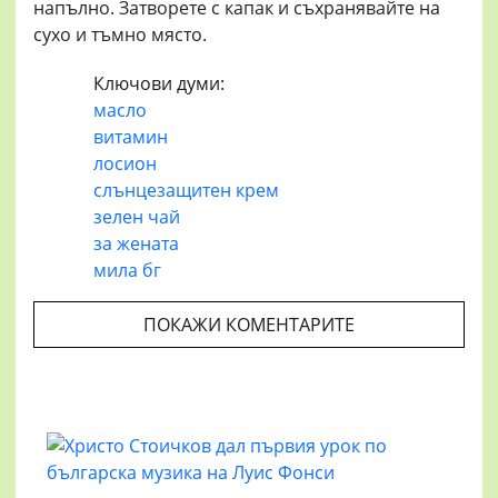
напълно. Затворете с капак и съхранявайте на
сухо и тъмно място.
Ключови думи:
масло
витамин
лосион
слънцезащитен крем
зелен чай
за жената
мила бг
ПОКАЖИ КОМЕНТАРИТЕ