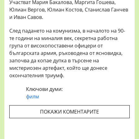
Участват Мария Бакалова, Маргита Гошева,
Юлиан Вергов, Юлиан Костов, Станислав Ганчев
и Иван Савов.
След падането на комунизма, в началото на 90-
те години на миналия век, секретна работна
група от високопоставени офицери от
българската армия, ръководена от ясновидка,
започва да копае дупка в търсене на
мистериозен артефакт, който ще донесе
окончателния триумф.
Ключови думи:
филм
ПОКАЖИ КОМЕНТАРИТЕ