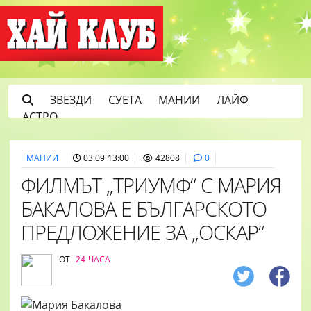
ЗВЕЗДИ
СУЕТА
МАНИИ
ЛАЙФ
АСТРО
МАНИИ
03.09 13:00
42808
0
ФИЛМЪТ „ТРИУМФ“ С МАРИЯ
БАКАЛОВА Е БЪЛГАРСКОТО
ПРЕДЛОЖЕНИЕ ЗА „ОСКАР“
ОТ
24 ЧАСА