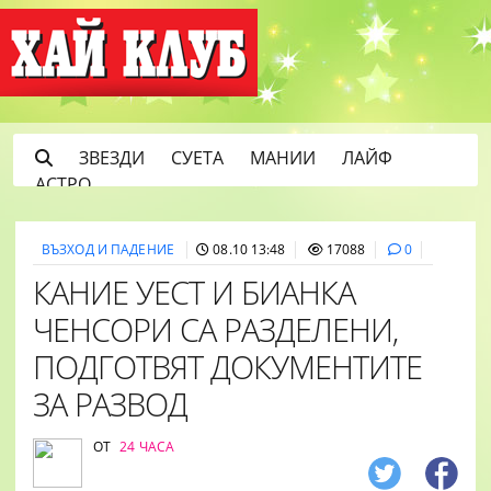
ЗВЕЗДИ
СУЕТА
МАНИИ
ЛАЙФ
АСТРО
ВЪЗХОД И ПАДЕНИЕ
08.10 13:48
17088
0
КАНИЕ УЕСТ И БИАНКА
ЧЕНСОРИ СА РАЗДЕЛЕНИ,
ПОДГОТВЯТ ДОКУМЕНТИТЕ
ЗА РАЗВОД
ОТ
24 ЧАСА