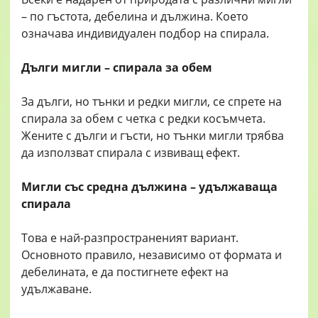
– по гъстота, дебелина и дължина. Което
означава индивидуален подбор на спирала.
Дълги мигли – спирала за обем
За дълги, но тънки и редки мигли, се спрете на
спирала за обем с четка с редки косъмчета.
Жените с дълги и гъсти, но тънки мигли трябва
да използват спирала с извиващ ефект.
Мигли със средна дължина – удължаваща
спирала
Това е най-разпространеният вариант.
Основното правило, независимо от формата и
дебелината, е да постигнете ефект на
удължаване.