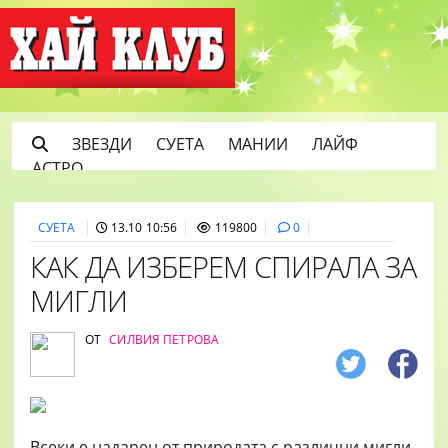
ЗВЕЗДИ
СУЕТА
МАНИИ
ЛАЙФ
АСТРО
СУЕТА
13.10 10:56
119800
0
КАК ДА ИЗБЕРЕМ СПИРАЛА ЗА
МИГЛИ
ОТ
СИЛВИЯ ПЕТРОВА
Всеки е надарен от природата с различни мигли