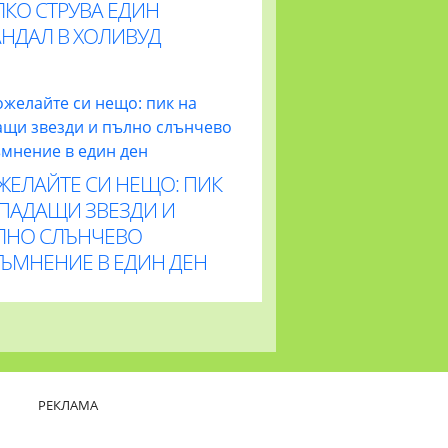
ЛКО СТРУВА ЕДИН
АНДАЛ В ХОЛИВУД
ЖЕЛАЙТЕ СИ НЕЩО: ПИК
 ПАДАЩИ ЗВЕЗДИ И
ЛНО СЛЪНЧЕВО
ТЪМНЕНИЕ В ЕДИН ДЕН
РЕКЛАМА