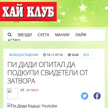
ЗВЕЗДИ
СУЕТА
МАНИИ
ЛАЙФ
АСТРО
ВЪЗХОД И ПАДЕНИЕ
18.11 07:16
6648
0
ПИ ДИДИ ОПИТАЛ ДА
ПОДКУПИ СВИДЕТЕЛИ ОТ
ЗАТВОРА
ОТ
24 ЧАСА