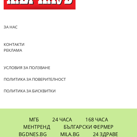
ЗА НАС
КОНТАКТИ
РЕКЛАМА
УСЛОВИЯ ЗА ПОЛЗВАНЕ
ПОЛИТИКА ЗА ПОВЕРИТЕЛНОСТ
ПОЛИТИКА ЗА БИСКВИТКИ
МГБ
24 ЧАСА
168 ЧАСА
МЕНТРЕНД
БЪЛГАРСКИ ФЕРМЕР
BGDNES.BG
MILA.BG
24 ЗДРАВЕ