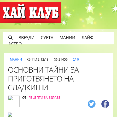
ЗВЕЗДИ
СУЕТА
МАНИИ
ЛАЙФ
АСТРО
МАНИИ
11.12 12:18
21456
0
ОСНОВНИ ТАЙНИ ЗА
ПРИГОТВЯНЕТО НА
СЛАДКИШИ
ОТ
РЕЦЕПТИ ЗА ЗДРАВЕ