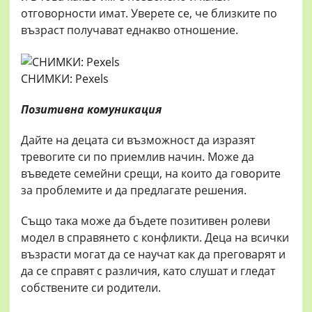
отговорности имат. Уверете се, че близките по
възраст получават еднакво отношение.
СНИМКИ: Pexels
Позитивна комуникация
Дайте на децата си възможност да изразят
тревогите си по приемлив начин. Може да
въведете семейни срещи, на които да говорите
за проблемите и да предлагате решения.
Също така може да бъдете позитивен ролеви
модел в справянето с конфликти. Деца на всички
възрасти могат да се научат как да преговарят и
да се справят с различия, като слушат и гледат
собствените си родители.