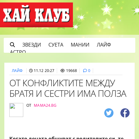
ЗВЕЗДИ
СУЕТА
МАНИИ
ЛАЙФ
АСТРО
ЛАЙФ
11.12 20:27
19668
0
ОТ КОНФЛИКТИТЕ МЕЖДУ
БРАТЯ И СЕСТРИ ИМА ПОЛЗА
ОТ
MAMA24.BG
Когато децата общуват с родителите си, те