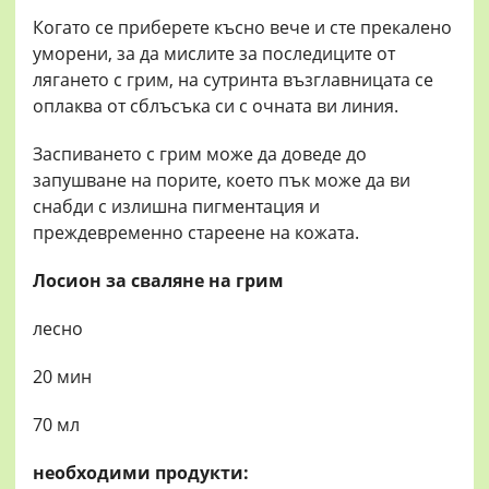
Когато се приберете късно вече и сте прекалено
уморени, за да мислите за последиците от
лягането с грим, на сутринта възглавницата се
оплаква от сблъсъка си с очната ви линия.
Заспиването с грим може да доведе до
запушване на порите, което пък може да ви
снабди с излишна пигментация и
преждевременно стареене на кожата.
Лосион за сваляне на грим
лесно
20 мин
70 мл
необходими продукти: