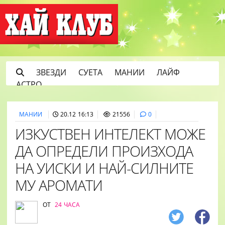
ЗВЕЗДИ
СУЕТА
МАНИИ
ЛАЙФ
АСТРО
МАНИИ
20.12 16:13
21556
0
ИЗКУСТВЕН ИНТЕЛЕКТ МОЖЕ
ДА ОПРЕДЕЛИ ПРОИЗХОДА
НА УИСКИ И НАЙ-СИЛНИТЕ
МУ АРОМАТИ
ОТ
24 ЧАСА