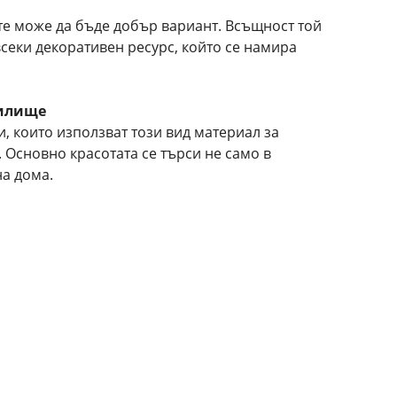
те може да бъде добър вариант. Всъщност той
секи декоративен ресурс, който се намира
жилище
, които използват този вид материал за
 Основно красотата се търси не само в
на дома.