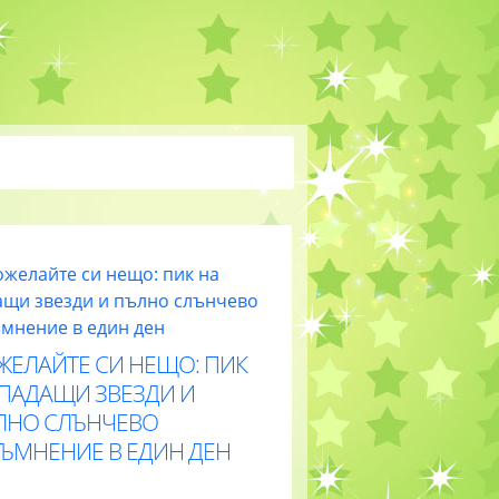
ЖЕЛАЙТЕ СИ НЕЩО: ПИК
 ПАДАЩИ ЗВЕЗДИ И
ЛНО СЛЪНЧЕВО
ТЪМНЕНИЕ В ЕДИН ДЕН