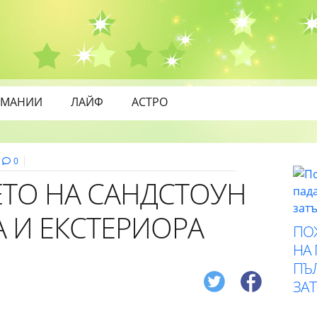
МАНИИ
ЛАЙФ
АСТРО
0
ТО НА САНДСТОУН
 И ЕКСТЕРИОРА
ПО
НА
ПЪ
ЗА