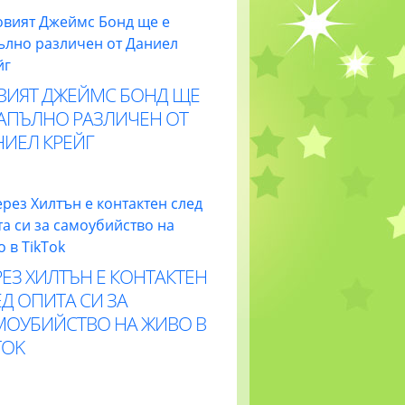
ВИЯТ ДЖЕЙМС БОНД ЩЕ
НАПЪЛНО РАЗЛИЧЕН ОТ
НИЕЛ КРЕЙГ
ЕЗ ХИЛТЪН Е КОНТАКТЕН
Д ОПИТА СИ ЗА
МОУБИЙСТВО НА ЖИВО В
TOK