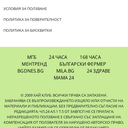
УСЛОВИЯ ЗА ПОЛЗВАНЕ
ПОЛИТИКА ЗА ПОВЕРИТЕЛНОСТ
ПОЛИТИКА ЗА БИСКВИТКИ
МГБ
24 ЧАСА
168 ЧАСА
МЕНТРЕНД
БЪЛГАРСКИ ФЕРМЕР
BGDNES.BG
MILA.BG
24 ЗДРАВЕ
МАМА 24
© 2009 ХАЙ КЛУБ. ВСИЧКИ ПРАВА СА ЗАПАЗЕНИ.
ЗАБРАНЯВА СЕ ВЪЗПРОИЗВЕЖДАНЕТО ИЗЦЯЛО ИЛИ ОТЧАСТИ НА
МАТЕРИАЛИ И ПУБЛИКАЦИИ, БЕЗ ПРЕДВАРИТЕЛНО СЪГЛАСИЕ НА
РЕДАКЦИЯТА; ЧЛ.24 АЛ.1 Т.5 ОТ ЗАВПСП НЕ СЕ ПРИЛАГА;
НЕРАЗРЕШЕНОТО ПОЛЗВАНЕ Е СВЪРЗАНО СЪС ЗАПЛАЩАНЕ НА
КОМПЕНСАЦИЯ ОТ ПОЛЗВАТЕЛЯ ЗА НАРУШЕНО АВТОРСКО ПРАВО,
ЧИЙТО РАЗМЕР ЩЕ СЕ ОПРЕДЕЛИ ОТ РЕДАКЦИЯТА.