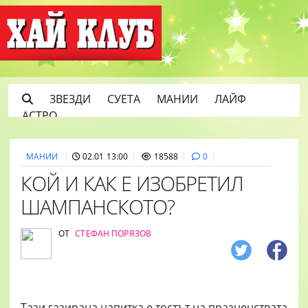
ЗВЕЗДИ
СУЕТА
МАНИИ
ЛАЙФ
АСТРО
МАНИИ
02.01 13:00
18588
0
КОЙ И КАК Е ИЗОБРЕТИЛ
ШАМПАНСКОТО?
ОТ
СТЕФАН ПОРЯЗОВ
Тази газирана напитка е тостът на празненствата