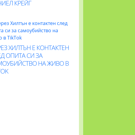
НИЕЛ КРЕЙГ
ЕЗ ХИЛТЪН Е КОНТАКТЕН
Д ОПИТА СИ ЗА
МОУБИЙСТВО НА ЖИВО В
TOK