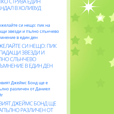
ЛКО СТРУВА ЕДИН
АНДАЛ В ХОЛИВУД
ЖЕЛАЙТЕ СИ НЕЩО: ПИК
 ПАДАЩИ ЗВЕЗДИ И
ЛНО СЛЪНЧЕВО
ТЪМНЕНИЕ В ЕДИН ДЕН
ВИЯТ ДЖЕЙМС БОНД ЩЕ
НАПЪЛНО РАЗЛИЧЕН ОТ