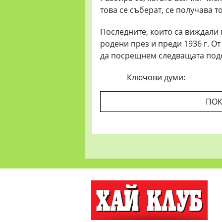
това се съберат, се получава 
Последните, които са виждали п
родени през и преди 1936 г. О
да посрещнем следващата подоб
Ключови думи:
ПОК