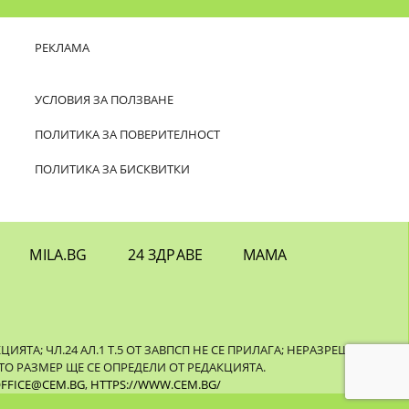
РЕКЛАМА
УСЛОВИЯ ЗА ПОЛЗВАНЕ
ПОЛИТИКА ЗА ПОВЕРИТЕЛНОСТ
ПОЛИТИКА ЗА БИСКВИТКИ
MILA.BG
24 ЗДРАВЕ
МАМА
ТА; ЧЛ.24 АЛ.1 Т.5 ОТ ЗАВПСП НЕ СЕ ПРИЛАГА; НЕРАЗРЕШЕНОТО
О РАЗМЕР ЩЕ СЕ ОПРЕДЕЛИ ОТ РЕДАКЦИЯТА.
FFICE@CEM.BG
,
HTTPS://WWW.CEM.BG/