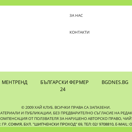
ЗА НАС
КОНТАКТИ
МЕНТРЕНД
БЪЛГАРСКИ ФЕРМЕР
BGDNES.BG
24
© 2009 ХАЙ КЛУБ. ВСИЧКИ ПРАВА СА ЗАПАЗЕНИ.
ЕРИАЛИ И ПУБЛИКАЦИИ, БЕЗ ПРЕДВАРИТЕЛНО СЪГЛАСИЕ НА РЕДАКЦИЯ
КОМПЕНСАЦИЯ ОТ ПОЛЗВАТЕЛЯ ЗА НАРУШЕНО АВТОРСКО ПРАВО, ЧИЙТ
ГР. СОФИЯ, БУЛ. "ШИПЧЕНСКИ ПРОХОД" 69, ТЕЛ: 02/ 9708810,
E-MAIL:
O