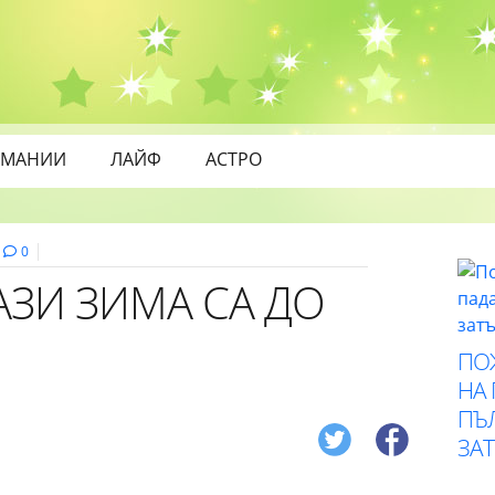
МАНИИ
ЛАЙФ
АСТРО
0
АЗИ ЗИМА СА ДО
ПО
НА
ПЪ
ЗА