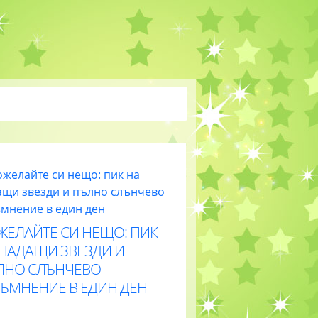
ЖЕЛАЙТЕ СИ НЕЩО: ПИК
 ПАДАЩИ ЗВЕЗДИ И
ЛНО СЛЪНЧЕВО
ТЪМНЕНИЕ В ЕДИН ДЕН