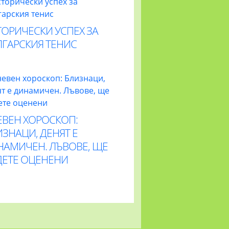
ОРИЧЕСКИ УСПЕХ ЗА
ЛГАРСКИЯ ТЕНИС
ЕВЕН ХОРОСКОП:
ЗНАЦИ, ДЕНЯТ Е
НАМИЧЕН. ЛЪВОВЕ, ЩЕ
ДЕТЕ ОЦЕНЕНИ