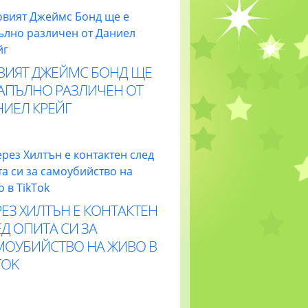
ВИЯТ ДЖЕЙМС БОНД ЩЕ
НАПЪЛНО РАЗЛИЧЕН ОТ
НИЕЛ КРЕЙГ
ЕЗ ХИЛТЪН Е КОНТАКТЕН
Д ОПИТА СИ ЗА
МОУБИЙСТВО НА ЖИВО В
TOK