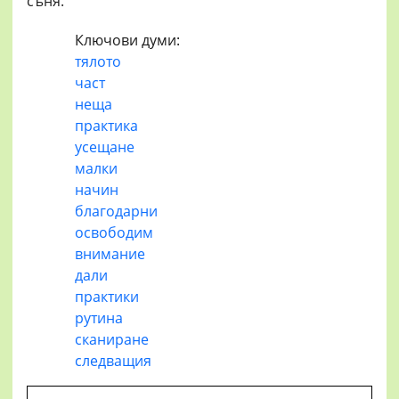
съня.
Ключови думи:
тялото
част
неща
практика
усещане
малки
начин
благодарни
освободим
внимание
дали
практики
рутина
сканиране
следващия