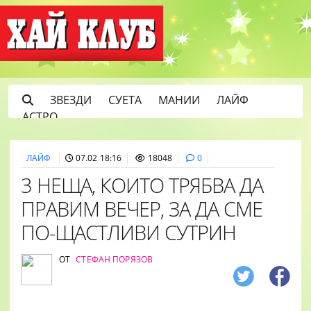
ЗВЕЗДИ
СУЕТА
МАНИИ
ЛАЙФ
АСТРО
ЛАЙФ
07.02 18:16
18048
0
3 НЕЩА, КОИТО ТРЯБВА ДА
ПРАВИМ ВЕЧЕР, ЗА ДА СМЕ
ПО-ЩАСТЛИВИ СУТРИН
ОТ
СТЕФАН ПОРЯЗОВ