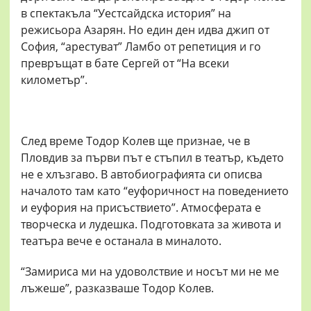
в спектакъла “Уестсайдска история” на
режисьора Азарян. Но един ден идва джип от
София, “арестуват” Ламбо от репетиция и го
превръщат в бате Сергей от “На всеки
километър”.
След време Тодор Колев ще признае, че в
Пловдив за първи път е стъпил в театър, където
не е хлъзгаво. В автобиографията си описва
началото там като “еуфоричност на поведението
и еуфория на присъствието”. Атмосферата е
творческа и лудешка. Подготовката за живота и
театъра вече е останала в миналото.
“Замириса ми на удоволствие и носът ми не ме
лъжеше”, разказваше Тодор Колев.