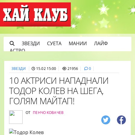
ЗВЕЗДИ
СУЕТА
МАНИИ
ЛАЙФ
АСТРО
ЗВЕЗДИ
15.02 15:00
21956
0
10 АКТРИСИ НАПАДНАЛИ
ТОДОР КОЛЕВ НА ШЕГА,
ГОЛЯМ МАЙТАП!
ОТ
ПЕНЧО КОВАЧЕВ