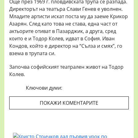
Още през 1969 г. пловдивската трупа се разпада.
Директорът на театъра Слави Генев е уволнен.
Младите артисти искат поста му да заеме Крикор
Азарян. След като това не става, една част от
актьорите отиват в Пазарджик, а друга, сред
които е и Тодор Колев, идват в София. Иван
Кондов, който е директор на “Сълза и смях”, го
взема в трупата си.
Започва софийският театрален живот на Тодор
Колев.
Ключови думи:
ПОКАЖИ КОМЕНТАРИТЕ