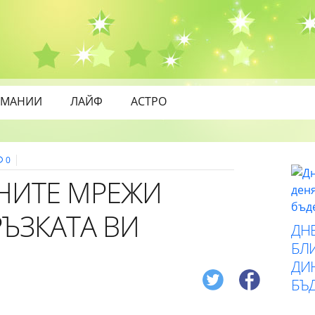
МАНИИ
ЛАЙФ
АСТРО
0
НИТЕ МРЕЖИ
РЪЗКАТА ВИ
ДН
БЛИ
ДИ
БЪ