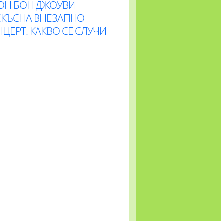
ОН БОН ДЖОУВИ
ЕКЪСНА ВНЕЗАПНО
ЦЕРТ. КАКВО СЕ СЛУЧИ