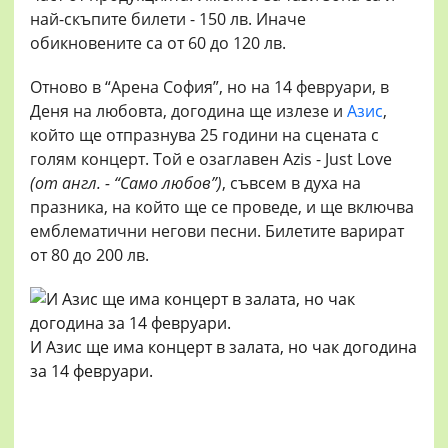
най-скъпите билети - 150 лв. Иначе
обикновените са от 60 до 120 лв.
Отново в “Арена София”, но на 14 февруари, в
Деня на любовта, догодина ще излезе и
Азис
,
който ще отпразнува 25 години на сцената с
голям концерт. Той е озаглавен Azis - Just Love
(от англ. - “Само любов”)
, съвсем в духа на
празника, на който ще се проведе, и ще включва
емблематични негови песни. Билетите варират
от 80 до 200 лв.
И Азис ще има концерт в залата, но чак догодина
за 14 февруари.