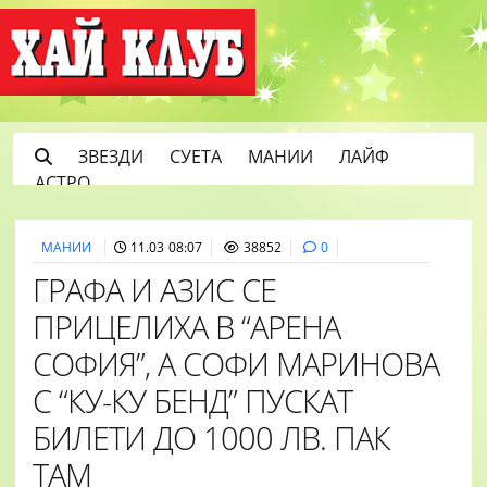
ЗВЕЗДИ
СУЕТА
МАНИИ
ЛАЙФ
АСТРО
МАНИИ
11.03 08:07
38852
0
ГРАФА И АЗИС СЕ
ПРИЦЕЛИХА В “АРЕНА
СОФИЯ”, А СОФИ МАРИНОВА
С “КУ-КУ БЕНД” ПУСКАТ
БИЛЕТИ ДО 1000 ЛВ. ПАК
ТАМ