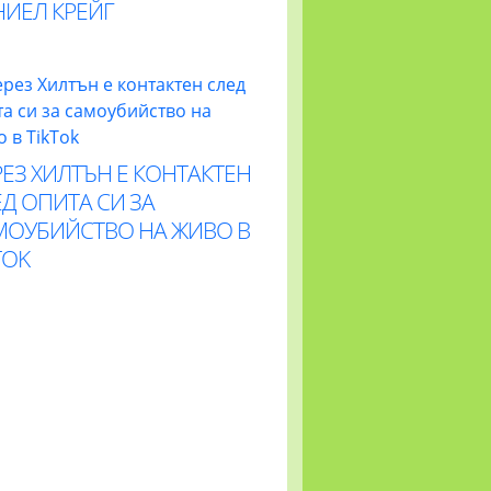
НИЕЛ КРЕЙГ
ЕЗ ХИЛТЪН Е КОНТАКТЕН
Д ОПИТА СИ ЗА
МОУБИЙСТВО НА ЖИВО В
TOK