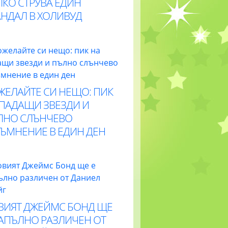
ЛКО СТРУВА ЕДИН
АНДАЛ В ХОЛИВУД
ЖЕЛАЙТЕ СИ НЕЩО: ПИК
 ПАДАЩИ ЗВЕЗДИ И
ЛНО СЛЪНЧЕВО
ТЪМНЕНИЕ В ЕДИН ДЕН
ВИЯТ ДЖЕЙМС БОНД ЩЕ
НАПЪЛНО РАЗЛИЧЕН ОТ