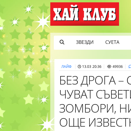
ЗВЕЗДИ
СУЕТА
ЛАЙФ
13.03 20:36
49936
БЕЗ ДРОГА –
ЧУВАТ СЪВЕ
ЗОМБОРИ, Н
ОЩЕ ИЗВЕСТ