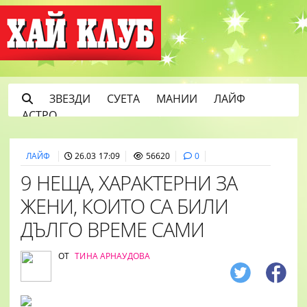
ЗВЕЗДИ
СУЕТА
МАНИИ
ЛАЙФ
АСТРО
ЛАЙФ
26.03 17:09
56620
0
9 НЕЩА, ХАРАКТЕРНИ ЗА
ЖЕНИ, КОИТО СА БИЛИ
ДЪЛГО ВРЕМЕ САМИ
ОТ
ТИНА АРНАУДОВА