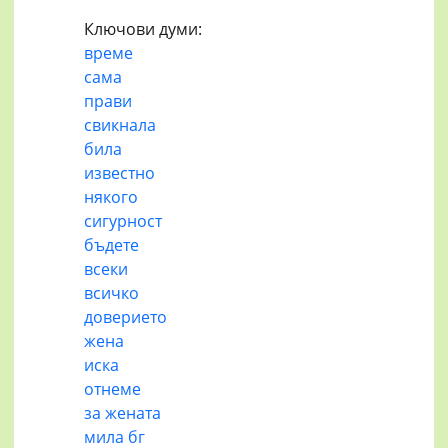
Ключови думи:
време
сама
прави
свикнала
била
известно
някого
сигурност
бъдете
всеки
всичко
доверието
жена
иска
отнеме
за жената
мила бг