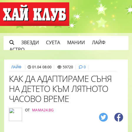
ЗВЕЗДИ
СУЕТА
МАНИИ
ЛАЙФ
АСТРО
ЛАЙФ
01.04 08:00
59720
0
КАК ДА АДАПТИРАМЕ СЪНЯ
НА ДЕТЕТО КЪМ ЛЯТНОТО
ЧАСОВО ВРЕМЕ
ОТ
MAMA24.BG