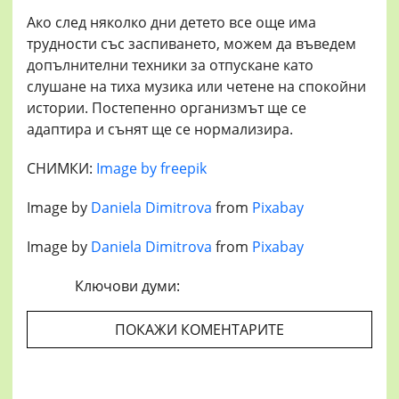
Ако след няколко дни детето все още има
трудности със заспиването, можем да въведем
допълнителни техники за отпускане като
слушане на тиха музика или четене на спокойни
истории. Постепенно организмът ще се
адаптира и сънят ще се нормализира.
СНИМКИ:
Image by freepik
Image by
Daniela Dimitrova
from
Pixabay
Image by
Daniela Dimitrova
from
Pixabay
Ключови думи:
ПОКАЖИ КОМЕНТАРИТЕ