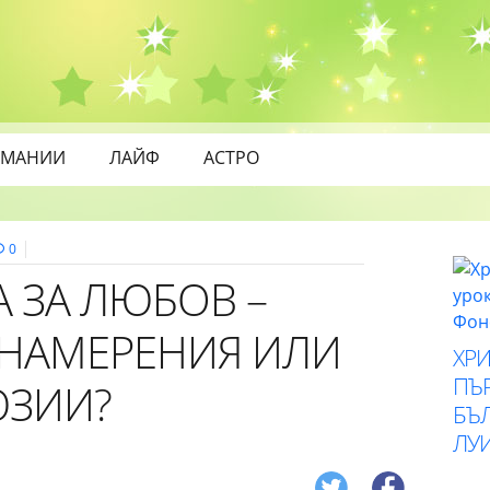
МАНИИ
ЛАЙФ
АСТРО
0
 ЗА ЛЮБОВ –
НАМЕРЕНИЯ ИЛИ
ХР
ПЪ
ЮЗИИ?
БЪ
ЛУ