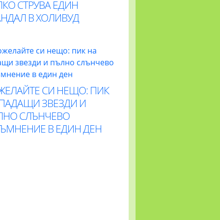
ЛКО СТРУВА ЕДИН
АНДАЛ В ХОЛИВУД
ЖЕЛАЙТЕ СИ НЕЩО: ПИК
 ПАДАЩИ ЗВЕЗДИ И
ЛНО СЛЪНЧЕВО
ТЪМНЕНИЕ В ЕДИН ДЕН