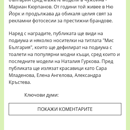
Мариан Кюрпанов. От години той живее в Ню
Йорк и продължава да обикаля целия свят за
рекламни фотосесии за престижни брандове.
Наред с наградите, публиката ще види на
подиума и няколко носителки на титлата "Мис
България", които ще дефилират на подиума с
тоалети на популярни модни къщи, сред които и
последните модели на Наталия Гуркова. Пред
публиката ще излязат красавици като Сара
Младенова, Елена Ангелова, Александра
Кръстева.
Ключови думи:
ПОКАЖИ КОМЕНТАРИТЕ