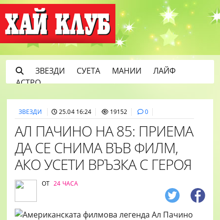
ЗВЕЗДИ
СУЕТА
МАНИИ
ЛАЙФ
АСТРО
ЗВЕЗДИ
25.04 16:24
19152
0
АЛ ПАЧИНО НА 85: ПРИЕМА
ДА СЕ СНИМА ВЪВ ФИЛМ,
АКО УСЕТИ ВРЪЗКА С ГЕРОЯ
ОТ
24 ЧАСА