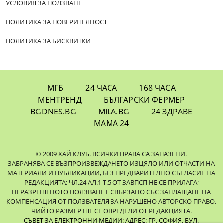
УСЛОВИЯ ЗА ПОЛЗВАНЕ
ПОЛИТИКА ЗА ПОВЕРИТЕЛНОСТ
ПОЛИТИКА ЗА БИСКВИТКИ
МГБ
24 ЧАСА
168 ЧАСА
МЕНТРЕНД
БЪЛГАРСКИ ФЕРМЕР
BGDNES.BG
MILA.BG
24 ЗДРАВЕ
МАМА 24
© 2009 ХАЙ КЛУБ. ВСИЧКИ ПРАВА СА ЗАПАЗЕНИ.
ЗАБРАНЯВА СЕ ВЪЗПРОИЗВЕЖДАНЕТО ИЗЦЯЛО ИЛИ ОТЧАСТИ НА
МАТЕРИАЛИ И ПУБЛИКАЦИИ, БЕЗ ПРЕДВАРИТЕЛНО СЪГЛАСИЕ НА
РЕДАКЦИЯТА; ЧЛ.24 АЛ.1 Т.5 ОТ ЗАВПСП НЕ СЕ ПРИЛАГА;
НЕРАЗРЕШЕНОТО ПОЛЗВАНЕ Е СВЪРЗАНО СЪС ЗАПЛАЩАНЕ НА
КОМПЕНСАЦИЯ ОТ ПОЛЗВАТЕЛЯ ЗА НАРУШЕНО АВТОРСКО ПРАВО,
ЧИЙТО РАЗМЕР ЩЕ СЕ ОПРЕДЕЛИ ОТ РЕДАКЦИЯТА.
СЪВЕТ ЗА ЕЛЕКТРОННИ МЕДИИ: АДРЕС: ГР. СОФИЯ, БУЛ.