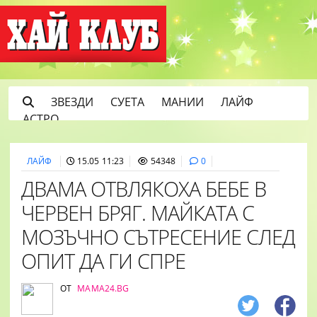
ЗВЕЗДИ
СУЕТА
МАНИИ
ЛАЙФ
АСТРО
ЛАЙФ
15.05 11:23
54348
0
ДВАМА ОТВЛЯКОХА БЕБЕ В
ЧЕРВЕН БРЯГ. МАЙКАТА С
МОЗЪЧНО СЪТРЕСЕНИЕ СЛЕД
ОПИТ ДА ГИ СПРЕ
ОТ
MAMA24.BG