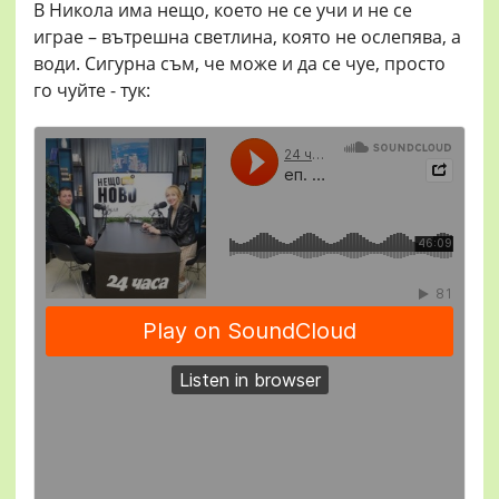
В Никола има нещо, което не се учи и не се
играе – вътрешна светлина, която не ослепява, а
води. Сигурна съм, че може и да се чуе, просто
го чуйте - тук: