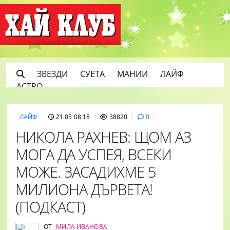
ЗВЕЗДИ
СУЕТА
МАНИИ
ЛАЙФ
АСТРО
ЛАЙФ
21.05 08:18
38820
0
НИКОЛА РАХНЕВ: ЩОМ АЗ
МОГА ДА УСПЕЯ, ВСЕКИ
МОЖЕ. ЗАСАДИХМЕ 5
МИЛИОНА ДЪРВЕТА!
(ПОДКАСТ)
ОТ
МИЛА ИВАНОВА