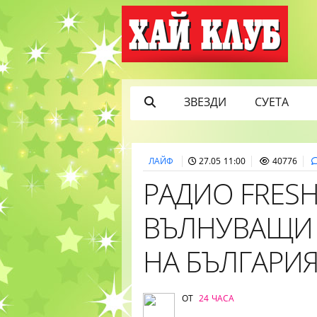
ЗВЕЗДИ
СУЕТА
ЛАЙФ
27.05 11:00
40776
РАДИО FRESH
ВЪЛНУВАЩИ 
НА БЪЛГАРИ
ОТ
24 ЧАСА