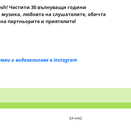
esh!
Честити 30 вълнуващи години
 музика, любовта на слушателите, обичта
 на партньорите и приятелите!
Снимки и видеоклипове в Instagram
ЗА НАС