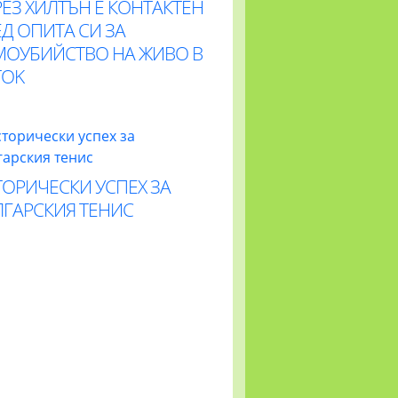
ЕЗ ХИЛТЪН Е КОНТАКТЕН
Д ОПИТА СИ ЗА
МОУБИЙСТВО НА ЖИВО В
TOK
ОРИЧЕСКИ УСПЕХ ЗА
ЛГАРСКИЯ ТЕНИС