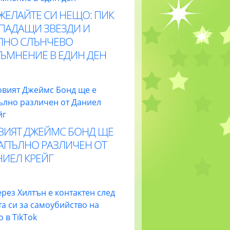
ЖЕЛАЙТЕ СИ НЕЩО: ПИК
 ПАДАЩИ ЗВЕЗДИ И
ЛНО СЛЪНЧЕВО
ТЪМНЕНИЕ В ЕДИН ДЕН
ВИЯТ ДЖЕЙМС БОНД ЩЕ
НАПЪЛНО РАЗЛИЧЕН ОТ
НИЕЛ КРЕЙГ