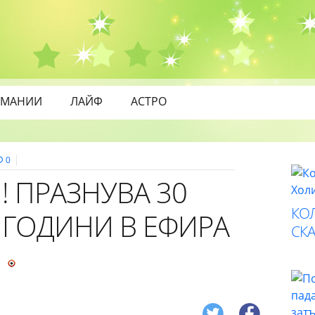
МАНИИ
ЛАЙФ
АСТРО
0
! ПРАЗНУВА 30
КО
ГОДИНИ В ЕФИРА
СК
Я