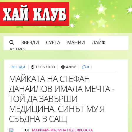
ЗВЕЗДИ
СУЕТА
МАНИИ
ЛАЙФ
АСТРО
ЗВЕЗДИ
15.06 18:00
42016
0
МАЙКАТА НА СТЕФАН
ДАНАИЛОВ ИМАЛА МЕЧТА -
ТОЙ ДА ЗАВЪРШИ
МЕДИЦИНА. СИНЪТ МУ Я
СБЪДНА В САЩ
ОТ
МАРИАМ- МАЛИНА НЕДЕЛКОВСКА