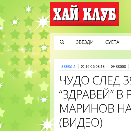
ЗВЕЗДИ
СУЕТА
ЗВЕЗДИ
16.06 08:13
38008
ЧУДО СЛЕД 39
“ЗДРАВЕЙ” В
МАРИНОВ НА
(ВИДЕО)