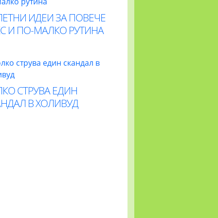
ЛЕТНИ ИДЕИ ЗА ПОВЕЧЕ
С И ПО-МАЛКО РУТИНА
ЛКО СТРУВА ЕДИН
АНДАЛ В ХОЛИВУД