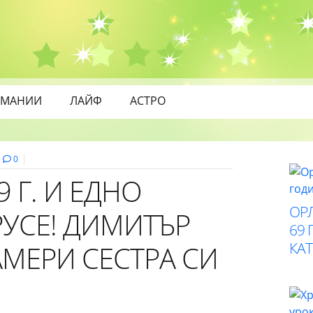
МАНИИ
ЛАЙФ
АСТРО
0
 Г. И ЕДНО
ОР
 РУСЕ! ДИМИТЪР
69 
КАТ
МЕРИ СЕСТРА СИ