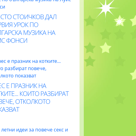
ИСТО СТОИЧКОВ ДАЛ
РВИЯ УРОК ПО
ЛГАРСКА МУЗИКА НА
ИС ФОНСИ
С Е ПРАЗНИК НА
КИТЕ... КОИТО РАЗБИРАТ
ВЕЧЕ, ОТКОЛКОТО
КАЗВАТ