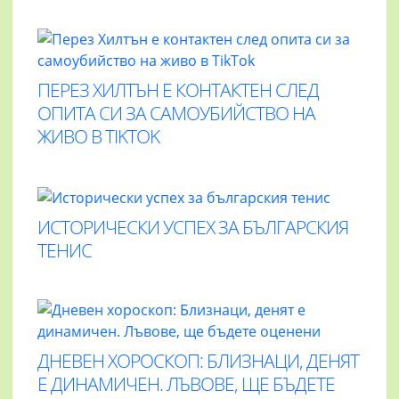
ПЕРЕЗ ХИЛТЪН Е КОНТАКТЕН СЛЕД
ОПИТА СИ ЗА САМОУБИЙСТВО НА
ЖИВО В TIKTOK
ИСТОРИЧЕСКИ УСПЕХ ЗА БЪЛГАРСКИЯ
ТЕНИС
ДНЕВЕН ХОРОСКОП: БЛИЗНАЦИ, ДЕНЯТ
Е ДИНАМИЧЕН. ЛЪВОВЕ, ЩЕ БЪДЕТЕ