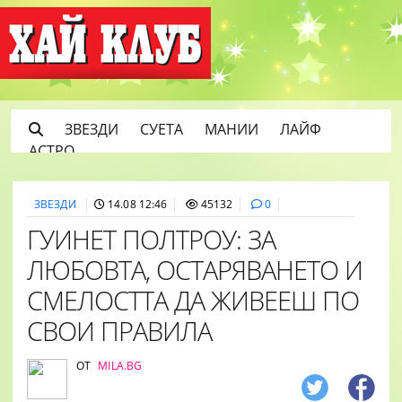
ЗВЕЗДИ
СУЕТА
МАНИИ
ЛАЙФ
АСТРО
ЗВЕЗДИ
14.08 12:46
45132
0
ГУИНЕТ ПОЛТРОУ: ЗА
ЛЮБОВТА, ОСТАРЯВАНЕТО И
СМЕЛОСТТА ДА ЖИВЕЕШ ПО
СВОИ ПРАВИЛА
ОТ
MILA.BG