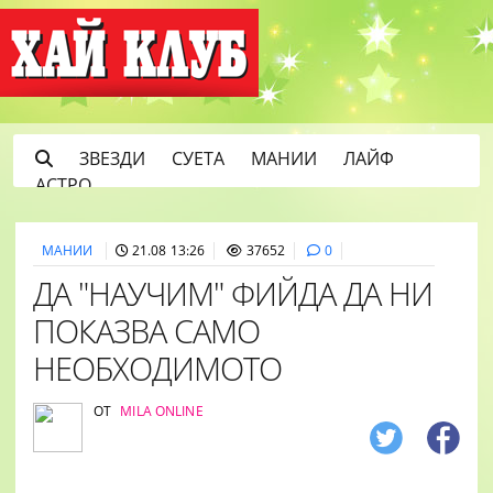
ЗВЕЗДИ
СУЕТА
МАНИИ
ЛАЙФ
АСТРО
МАНИИ
21.08 13:26
37652
0
ДА "НАУЧИМ" ФИЙДА ДА НИ
ПОКАЗВА САМО
НЕОБХОДИМОТО
ОТ
MILA ONLINE