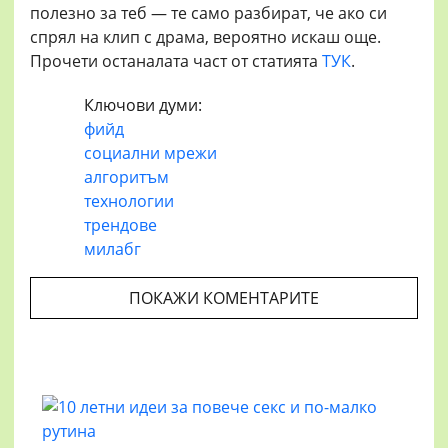
полезно за теб — те само разбират, че ако си
спрял на клип с драма, вероятно искаш още.
Прочети останалата част от статията
ТУК
.
Ключови думи:
фийд
социални мрежи
алгоритъм
технологии
трендове
милабг
ПОКАЖИ КОМЕНТАРИТЕ