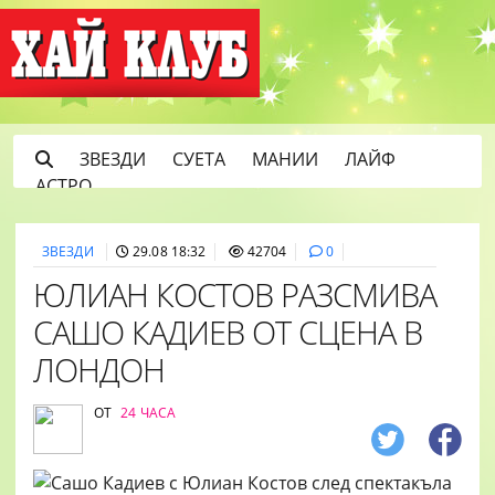
ЗВЕЗДИ
СУЕТА
МАНИИ
ЛАЙФ
АСТРО
ЗВЕЗДИ
29.08 18:32
42704
0
ЮЛИАН КОСТОВ РАЗСМИВА
САШО КАДИЕВ ОТ СЦЕНА В
ЛОНДОН
ОТ
24 ЧАСА