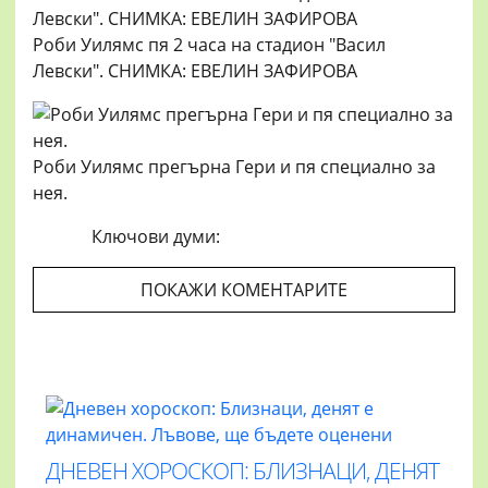
Роби Уилямс пя 2 часа на стадион "Васил
Левски". СНИМКА: ЕВЕЛИН ЗАФИРОВА
Роби Уилямс прегърна Гери и пя специално за
нея.
Ключови думи:
ПОКАЖИ КОМЕНТАРИТЕ
ДНЕВЕН ХОРОСКОП: БЛИЗНАЦИ, ДЕНЯТ