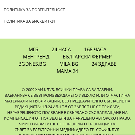
ПОЛИТИКА ЗА ПОВЕРИТЕЛНОСТ
ПОЛИТИКА ЗА БИСКВИТКИ
МГБ
24 ЧАСА
168 ЧАСА
МЕНТРЕНД
БЪЛГАРСКИ ФЕРМЕР
BGDNES.BG
MILA.BG
24 ЗДРАВЕ
МАМА 24
© 2009 ХАЙ КЛУБ. ВСИЧКИ ПРАВА СА ЗАПАЗЕНИ.
ЗАБРАНЯВА СЕ ВЪЗПРОИЗВЕЖДАНЕТО ИЗЦЯЛО ИЛИ ОТЧАСТИ НА
МАТЕРИАЛИ И ПУБЛИКАЦИИ, БЕЗ ПРЕДВАРИТЕЛНО СЪГЛАСИЕ НА
РЕДАКЦИЯТА; ЧЛ.24 АЛ.1 Т.5 ОТ ЗАВПСП НЕ СЕ ПРИЛАГА;
НЕРАЗРЕШЕНОТО ПОЛЗВАНЕ Е СВЪРЗАНО СЪС ЗАПЛАЩАНЕ НА
КОМПЕНСАЦИЯ ОТ ПОЛЗВАТЕЛЯ ЗА НАРУШЕНО АВТОРСКО ПРАВО,
ЧИЙТО РАЗМЕР ЩЕ СЕ ОПРЕДЕЛИ ОТ РЕДАКЦИЯТА.
СЪВЕТ ЗА ЕЛЕКТРОННИ МЕДИИ: АДРЕС: ГР. СОФИЯ, БУЛ.