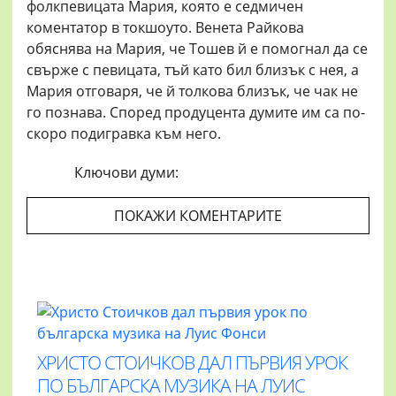
фолкпевицата Мария, която е седмичен
коментатор в токшоуто. Венета Райкова
обяснява на Мария, че Тошев й е помогнал да се
свърже с певицата, тъй като бил близък с нея, а
Мария отговаря, че й толкова близък, че чак не
го познава. Според продуцента думите им са по-
скоро подигравка към него.
Ключови думи:
ПОКАЖИ КОМЕНТАРИТЕ
ХРИСТО СТОИЧКОВ ДАЛ ПЪРВИЯ УРОК
ПО БЪЛГАРСКА МУЗИКА НА ЛУИС