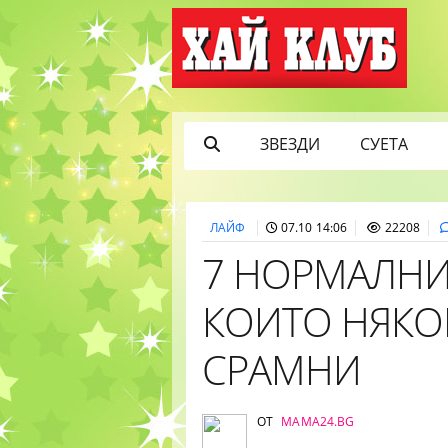
ЗВЕЗДИ
СУЕТА
ЛАЙФ
07.10 14:06
22208
7 НОРМАЛНИ
КОИТО НЯКО
СРАМНИ
ОТ
MAMA24.BG