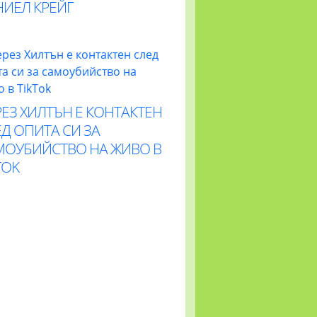
НИЕЛ КРЕЙГ
ЕЗ ХИЛТЪН Е КОНТАКТЕН
Д ОПИТА СИ ЗА
МОУБИЙСТВО НА ЖИВО В
TOK