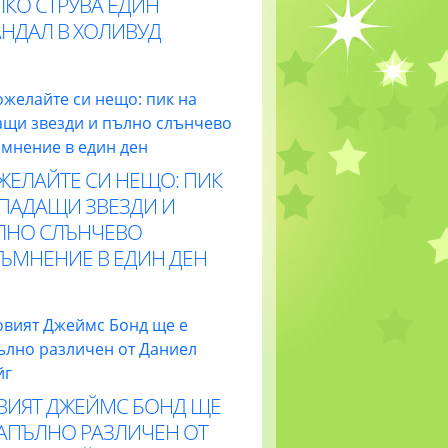
ЛКО СТРУВА ЕДИН
АНДАЛ В ХОЛИВУД
ЖЕЛАЙТЕ СИ НЕЩО: ПИК
 ПАДАЩИ ЗВЕЗДИ И
ЛНО СЛЪНЧЕВО
ТЪМНЕНИЕ В ЕДИН ДЕН
ВИЯТ ДЖЕЙМС БОНД ЩЕ
НАПЪЛНО РАЗЛИЧЕН ОТ