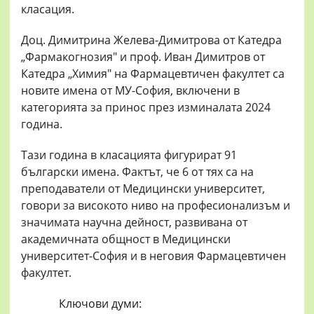
класация.
Доц. Димитрина Желева-Димитрова от Катедра
„Фармакогнозия" и проф. Иван Димитров от
Катедра „Химия" на Фармацевтичен факултет са
новите имена от МУ-София, включени в
категорията за принос през изминалата 2024
година.
Тази година в класацията фигурират 91
български имена. Фактът, че 6 от тях са на
преподаватели от Медицински университет,
говори за високото ниво на професионализъм и
значимата научна дейност, развивана от
академичната общност в Медицински
университет-София и в неговия Фармацевтичен
факултет.
Ключови думи: