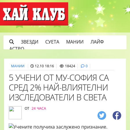
ЗВЕЗДИ
СУЕТА
МАНИИ
ЛАЙФ
АСТРО
МАНИИ
12.10 18:16
18424
0
5 УЧЕНИ ОТ МУ-СОФИЯ СА
СРЕД 2% НАЙ-ВЛИЯТЕЛНИ
ИЗСЛЕДОВАТЕЛИ В СВЕТА
ОТ
24 ЧАСА