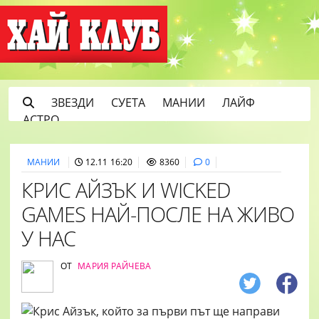
ЗВЕЗДИ
СУЕТА
МАНИИ
ЛАЙФ
АСТРО
МАНИИ
12.11 16:20
8360
0
КРИС АЙЗЪК И WICKED
GAMES НАЙ-ПОСЛЕ НА ЖИВО
У НАС
ОТ
МАРИЯ РАЙЧЕВА