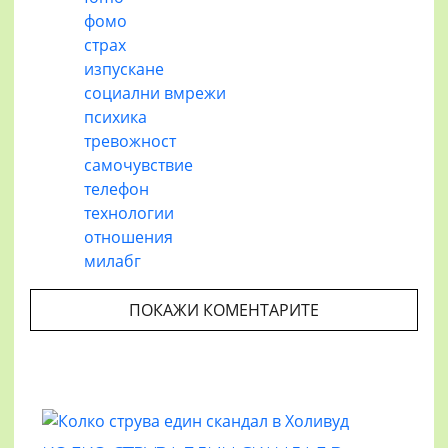
фомо
страх
изпускане
социални вмрежи
психика
тревожност
самочувствие
телефон
технологии
отношения
милабг
ПОКАЖИ КОМЕНТАРИТЕ